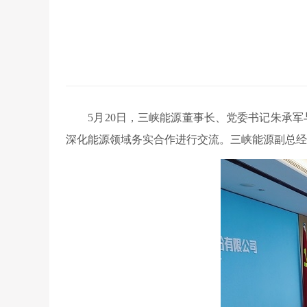
5月20日，三峡能源董事长、党委书记朱承军与
深化能源领域务实合作进行交流。三峡能源副总经