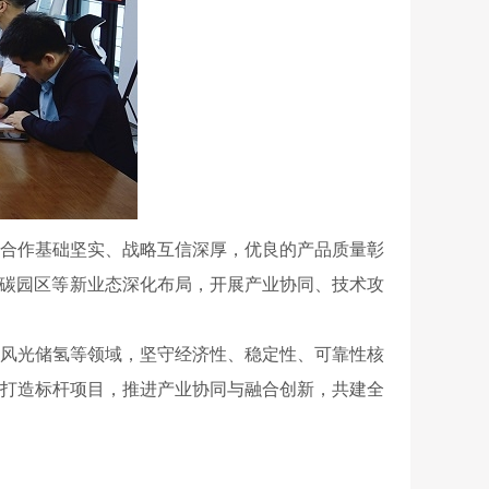
合作基础坚实、战略互信深厚，优良的产品质量彰
零碳园区等新业态深化布局，开展产业协同、技术攻
风光储氢等领域，坚守经济性、稳定性、可靠性核
打造标杆项目，推进产业协同与融合创新，共建全