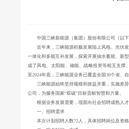
中国三峡新能源（集团）股份有限公司（以下简称
近年来，三峡能源积极发展陆上风电、光伏发
一体化和多能互补发展，
探索
开展抽水蓄能、新型
成了风电、太阳能、储能、战略投资等相互支撑、
至202
4
年
底
，三峡能源业务已覆盖全国30个省、
三峡能源始终坚持规模和效益并重，实施差异
公司，为服务国家
“
双碳
”
目标贡献智慧和力量。
根据业务发展需要，现面向社会招聘成熟人才
一、招聘需求
本次计划招聘人数72人，具体招聘岗位及资格