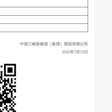
中国三峡新能源
（集团）股份
有限公司
20
25
年
7
月15日