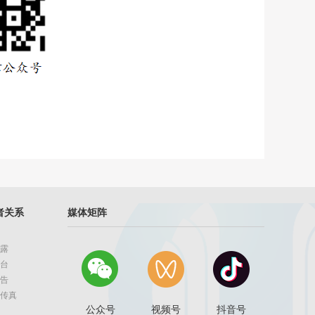
者关系
媒体矩阵
露
台
告
传真
公众号
视频号
抖音号