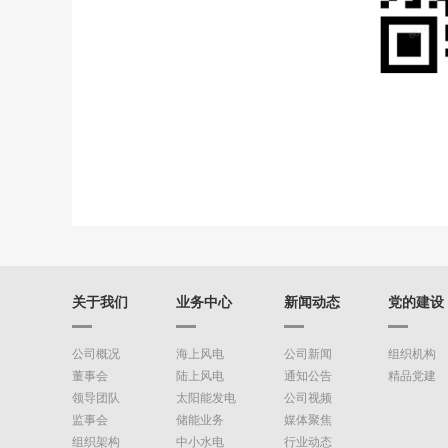
关于我们
业务中心
新闻动态
党的建设
公司概况
海上风电
公司新闻
组织机构
董事会
陆上风电
通知公告
精品党建
领导团队
太阳能发电
公司视频
监事会
储能业务
媒体聚焦
组织架构
中小水电
行业动态