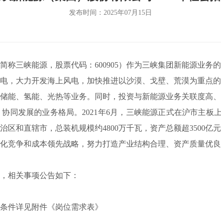
发布时间：2025年07月15日
三峡能源，股票代码：600905）作为三峡集团新能源业务
电，大力开发海上风电，加快推进以沙漠、戈壁、荒漠为重点的
储能、氢能、光热等业务。同时，投资与新能源业务关联度高、
协同发展的业务格局。2021年6月，三峡能源正式在沪市主板
自治区和直辖市，总装机规模
约
4
8
00万千瓦，资产总额超3
5
00亿
化竞争和成本领先战略，努力打造产业结构合理、资产质量优良
，相关事项公告如下：
条件详见附件《岗位需求表》