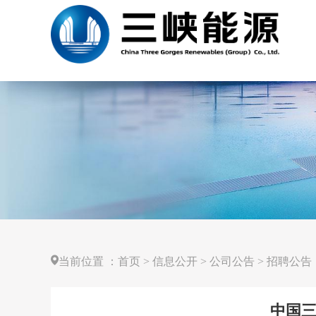
当前位置
：
首页
>
信息公开
>
公司公告
>
招聘公告
中国三