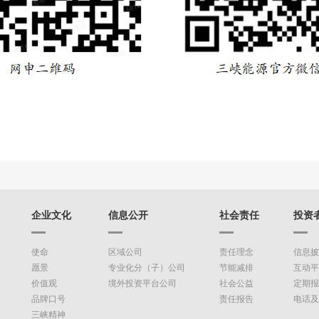
企业文化
信息公开
社会责任
投资
使命
区域公司
责任理念
信息披
愿景
专业化分（子）公司
节能减排
互动平
价值观
境外投资平台公司
社会公益
定期报
品牌口号
责任报告
电话及
三峡精神