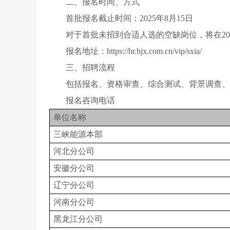
二
、
报名
时间、
方式
首批报名截止时间：2025年8月15日
对于首批未招到合适人选的空缺岗位，将在202
报名地址：https://hr.bjx.com.cn/vip/sxia/
三
、
招聘流程
包括报名、资格审查、
综合测试
、
背景调查
、
报名咨询电话
单位名称
三峡能源本部
河北分公司
安徽
分公司
辽宁分公司
河南分公司
黑龙江分公司