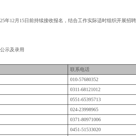
5年12月15日前持续接收报名，结合工作实际适时组织开展招
公示
及
录用
联系电话
010-57680352
0311-68121012
0551-65395713
024-23998965
0371-80971006
0451-51533020