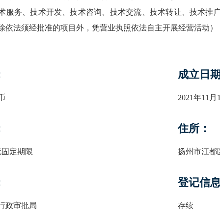
术服务、技术开发、技术咨询、技术交流、技术转让、技术推
除依法须经批准的项目外，凭营业执照依法自主开展经营活动）
：
成立日
币
2021年11月
：
住所：
9至无固定期限
扬州市江都
：
登记信
行政审批局
存续