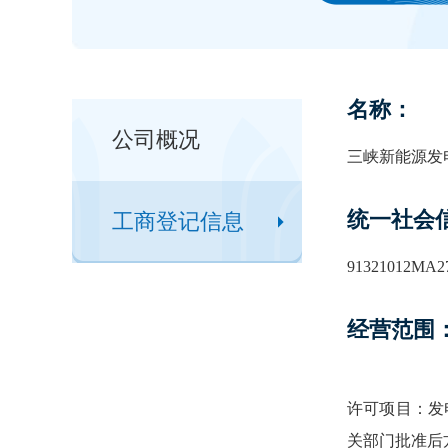
名称：
公司概况
三峡新能源发
统一社会
工商登记信息
91321012MA2
经营范围
许可项目：发
关部门批准后