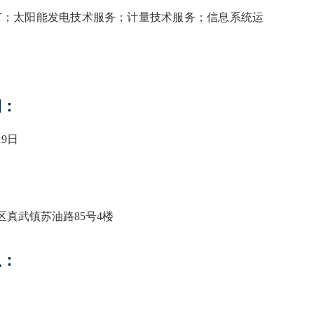
广；太阳能发电技术服务；计量技术服务；信息系统运
期：
19日
区真武镇苏油路85号4楼
息：