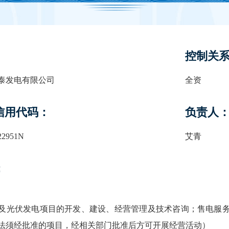
控制关
泰发电有限公司
全资
信用代码：
负责人
22951N
艾青
：
及光伏发电项目的开发、建设、经营管理及技术咨询；售电服
法须经批准的项目，经相关部门批准后方可开展经营活动）