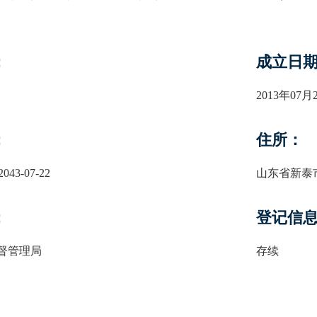
：
成立日
2013年07月
：
住所：
2043-07-22
山东省新泰
：
登记信
督管理局
存续