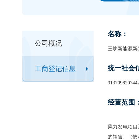
名称：
公司概况
三峡新能源新
统一社会
工商登记信息
913709820744
经营范围
风力发电项目
的销售。（依