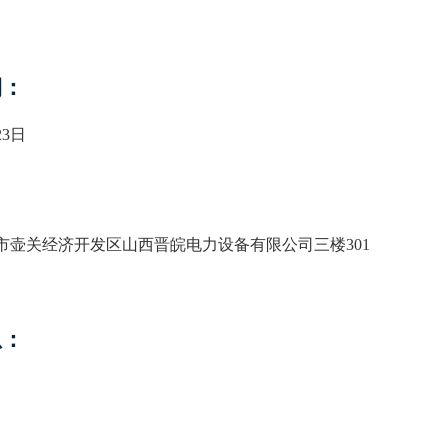
期：
23日
市壶关经济开发区山西晋皖电力设备有限公司三楼301
息：