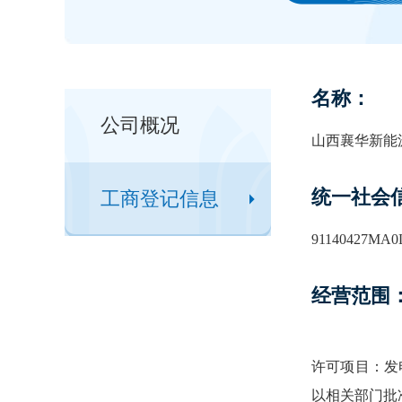
名称：
公司概况
山西襄华新能
统一社会
工商登记信息
91140427MA
经营范围
许可项目：发
以相关部门批