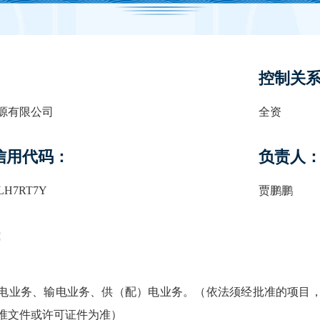
控制关
源有限公司
全资
信用代码：
负责人
0LH7RT7Y
贾鹏鹏
：
电业务、输电业务、供（配）电业务。（依法须经批准的项目
准文件或许可证件为准）