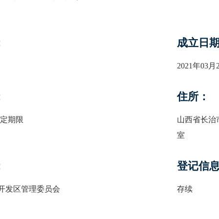
：
成立日
2021年03月
：
住所：
无固定期限
山西省长治
室
：
登记信
开发区管理委员会
存续