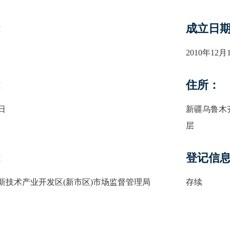
：
成立日
2010年12月
：
住所：
4日
新疆乌鲁木齐
层
：
登记信
新技术产业开发区(新市区)市场监督管理局
存续