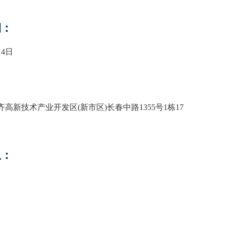
期：
14日
高新技术产业开发区(新市区)长春中路1355号1栋17
息：