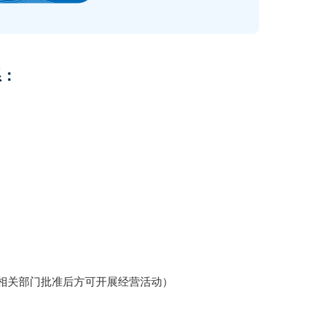
系：
：
相关部门批准后方可开展经营活动）