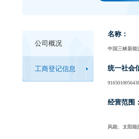
名称：
公司概况
中国三峡新能
统一社会
工商登记信息
916501005643
经营范围
风能、太阳能