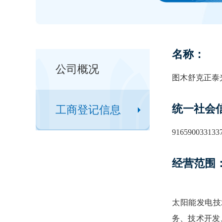
名称：
公司概况
图木舒克正泰
统一社会
工商登记信息
916590033133
经营范围
太阳能发电技
务、技术开发