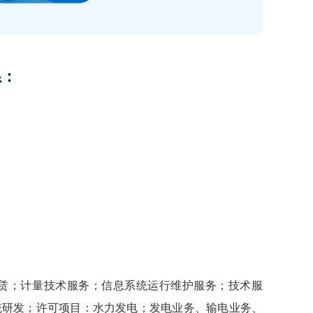
系：
：
赁；计量技术服务；信息系统运行维护服务；技术服
统研发；许可项目：水力发电；发电业务、输电业务、