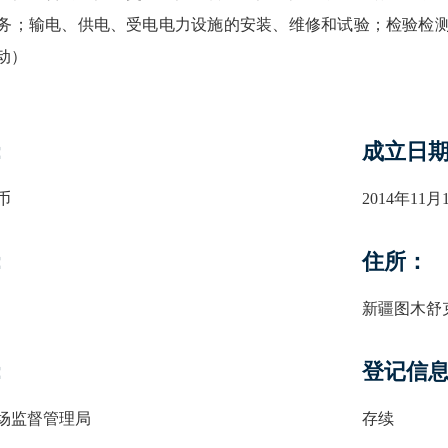
务；输电、供电、受电电力设施的安装、维修和试验；检验检
动）
：
成立日
币
2014年11月
：
住所：
新疆图木舒
：
登记信
场监督管理局
存续