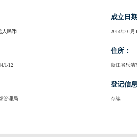
：
成立日
9万元人民币
2014年01月
：
住所：
4/1/12
浙江省乐清
：
登记信
督管理局
存续