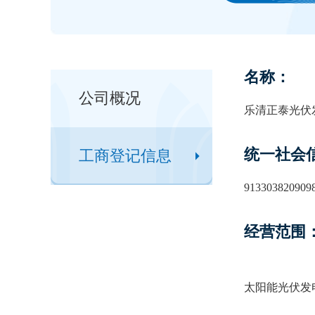
名称：
公司概况
乐清正泰光伏
统一社会
工商登记信息
913303820909
经营范围
太阳能光伏发