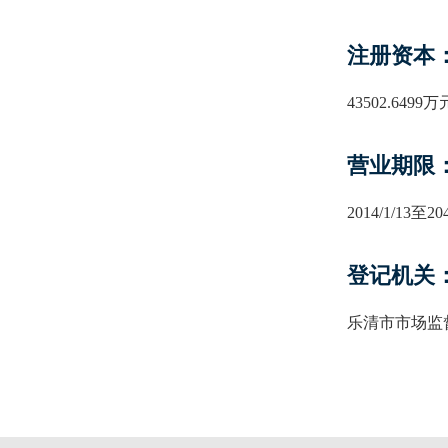
注册资本
43502.649
营业期限
2014/1/13至204
登记机关
乐清市市场监