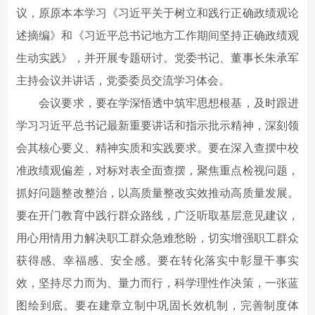
议，原原本本学习《习近平关于树立和践行正确政绩观论
述摘编》和《习近平总书记地方工作期间坚持正确政绩观
生动实践》，并开展专题研讨。党委书记、董事长朱承军
主持会议并讲话，党委委员交流学习体会。
会议要求，要在学深悟透中筑牢思想根基，及时跟进
学习习近平总书记最新重要讲话和指示批示精神，深刻领
会其核心要义、精神实质和实践要求。要在深入查摆中校
准政绩观偏差，对标对表全面查摆，聚焦重点检视问题，
抓好问题整改整治，以高质量整改实效推动高质量发展。
要在开门教育中践行群众路线，广泛听取基层意见建议，
用心用情用力解决职工群众急难愁盼，切实增强职工群众
获得感、幸福感、安全感。要在转化落实中彰显干事实
效，坚持尽力而为、量力而行，科学理性作决策，一张蓝
图绘到底。要在建章立制中巩固长效机制，完善制度体