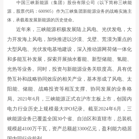
中国三峡新能源（集团）股份有限公司（以下简称三峡能
源，股票代码：600905）作为三峡集团新能源业务的战略实施主
体，承载着发展新能源的历史使命。
近年来，三峡能源积极发展陆上风电、光伏发电，大
力开发海上风电，加快推进以沙漠、戈壁、荒漠为重点的
大型风电、光伏发电基地建设，深入推动源网荷储一体化
和多能互补发展，探索开展抽水蓄能、新型储能、氢能、
光热等业务。同时，投资与新能源业务关联度高、具有优
势互补和战略协同效应的相关产业，基本形成了风电、太
阳能、储能、战略投资等相互支撑、协同发展的业务格
局。2021年6月，三峡能源正式在沪市主板上市，创国内
电力行业历史上规模最大IPO纪录。截至202
4
年
6月
，三
峡能源业务已覆盖全国30个省、自治区和直辖市，总装机
规模超4
1
00万千瓦，资产总额超3
3
00亿元，盈利能力稳居
国内同行业前列。