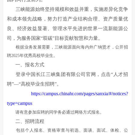
三峡能源始终坚持规模和效益并重，实施差异化竞争
和成本领先战略，努力打造产业结构合理、资产质量优
良、经济效益显著、管理水平先进的世界一流新能源公
司，为服务国家
“
双碳
”
目标贡献智慧和力量
。
根据业务发展需要，三峡能源面向海内外广纳贤才，公开招
聘2025年优秀高校毕业生。
一
、
报名方式
登录中国长江三峡集团有限公司官网，点击“人才招
聘”
—“高校毕业生招聘”。
https://campus.chinahr.com/pages/sanxia/#/notices?
type=campus
请有意参加应聘的同学务必通过网络方式报名。
二
、
招聘流程
包括个人报名、资格审查与初选、面谈、面试、体检、公