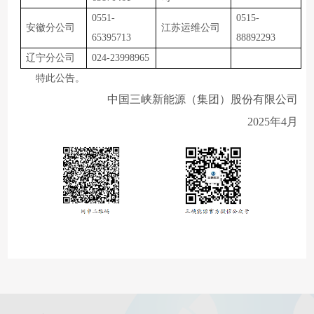
0551-
0515-
安徽分公司
江苏运维公司
65395713
88892293
辽宁分公司
024-23998965
特此公告。
中国三峡新能源
（集团）股份
有限公司
20
2
5
年
4
月