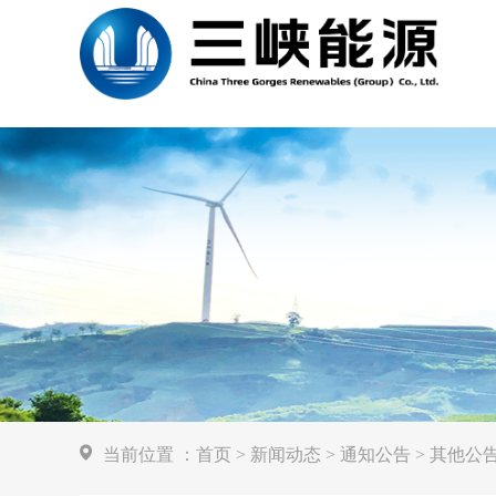
当前位置
：
首页
>
新闻动态
>
通知公告
>
其他公