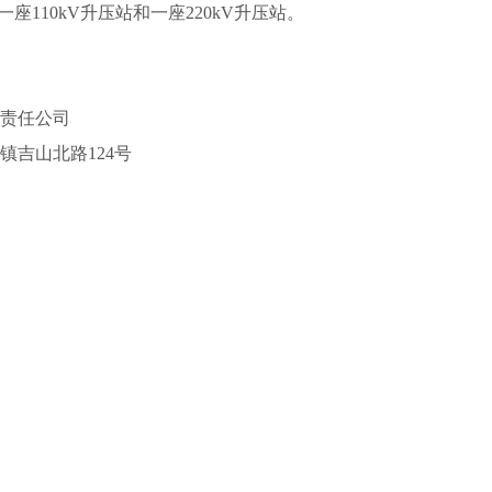
座110kV升压站和一座220kV升压站。
责任公司
吉山北路124号