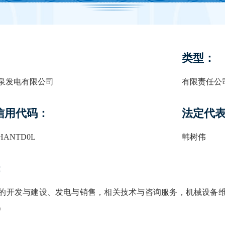
类型：
泉发电有限公司
有限责任公
信用代码：
法定代
0HANTD0L
韩树伟
：
的开发与建设、发电与销售，相关技术与咨询服务，机械设备
）